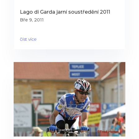
Lago di Garda jarní soustředění 2011
Bře 9, 2011
číst více