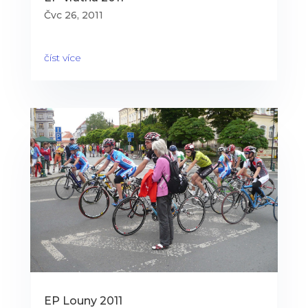
Čvc 26, 2011
číst více
EP Louny 2011