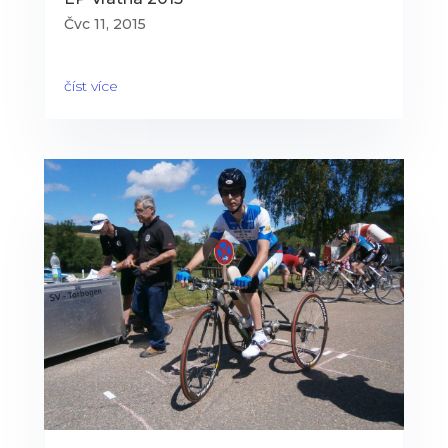
Čvc 11, 2015
číst více