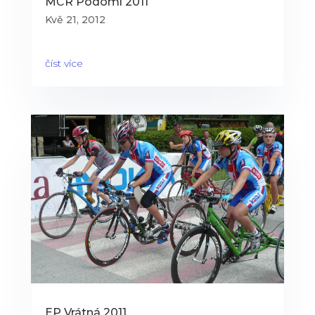
MČR Podomí 2011
Kvě 21, 2012
číst více
EP Vrátná 2011