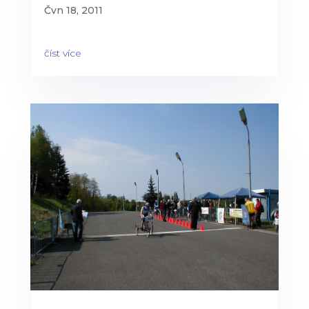
Čvn 18, 2011
číst více