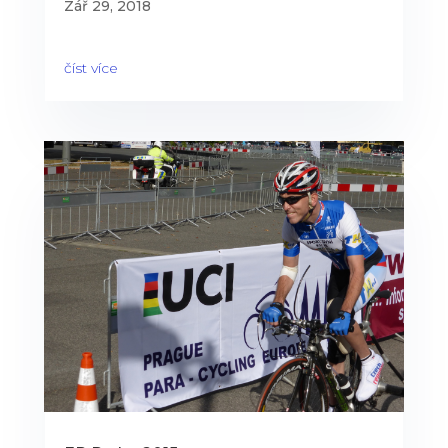
Zář 29, 2018
číst více