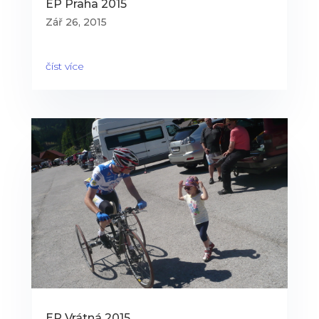
EP Praha 2015
Zář 26, 2015
číst více
EP Vrátná 2015