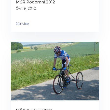
MČR Podomní 2012
Čvn 9, 2012
číst více