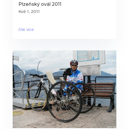
Plzeňský ovál 2011
Kvě 1, 2011
číst více